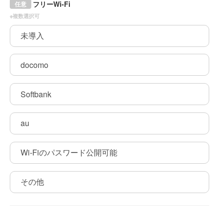
フリーWi-Fi
任意
※複数選択可
未導入
docomo
Softbank
au
Wi-Fiのパスワード公開可能
その他