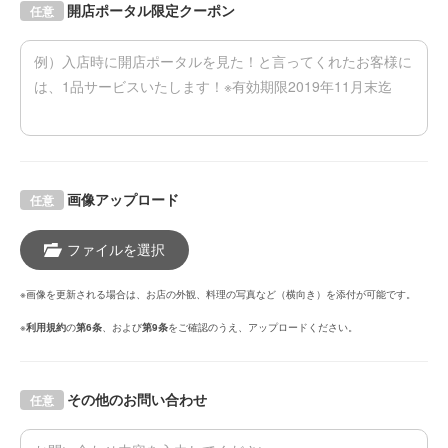
開店ポータル限定クーポン
任意
画像アップロード
任意
ファイルを選択
※画像を更新される場合は、お店の外観、料理の写真など（横向き）を添付が可能です。
※
利用規約
の
第6条
、および
第9条
をご確認のうえ、アップロードください。
その他のお問い合わせ
任意