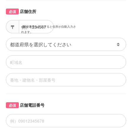
店舗住所
必須
※郵便番号を入力すると住所が自動入力さ
れます。
店舗電話番号
必須