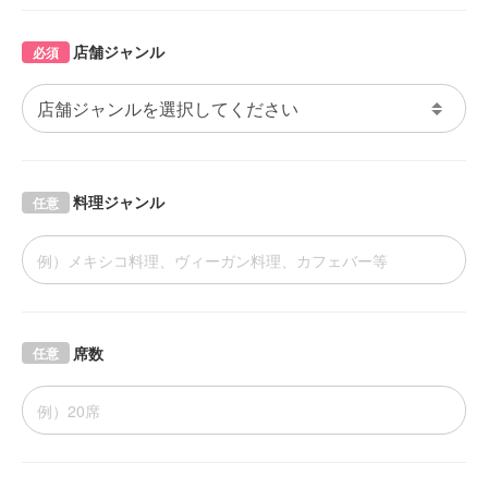
店舗ジャンル
必須
料理ジャンル
任意
席数
任意