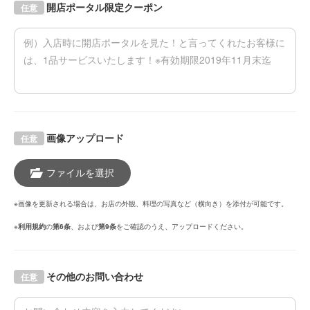
開店ポータル限定クーポン
任意
画像アップロード
任意
ファイルを選択
※画像を更新される場合は、お店の外観、料理の写真など（横向き）を添付が可能です。
※
利用規約
の
第6条
、および
第9条
をご確認のうえ、アップロードください。
その他のお問い合わせ
任意