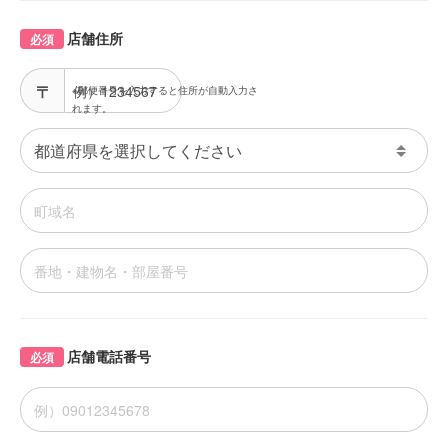
店舗住所
必須
※郵便番号を入力すると住所が自動入力さ
れます。
店舗電話番号
必須