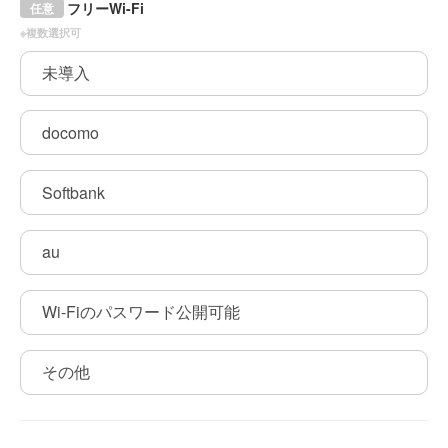
フリーWi-Fi
任意
※複数選択可
未導入
docomo
Softbank
au
Wi-Fiのパスワード公開可能
その他