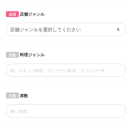
店舗ジャンル
必須
料理ジャンル
任意
席数
任意