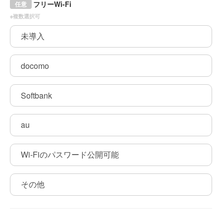
フリーWi-Fi
任意
※複数選択可
未導入
docomo
Softbank
au
Wi-Fiのパスワード公開可能
その他