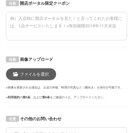
開店ポータル限定クーポン
任意
画像アップロード
任意
ファイルを選択
※画像を更新される場合は、お店の外観、料理の写真など（横向き）を添付が可能です。
※
利用規約
の
第6条
、および
第9条
をご確認のうえ、アップロードください。
その他のお問い合わせ
任意