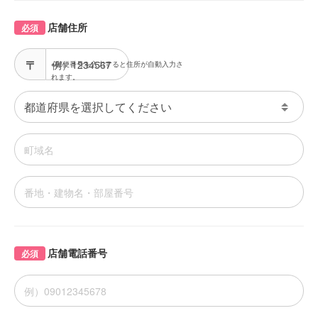
店舗住所
必須
※郵便番号を入力すると住所が自動入力さ
れます。
店舗電話番号
必須