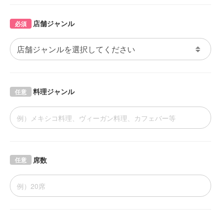
店舗ジャンル
必須
料理ジャンル
任意
席数
任意