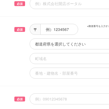
必須
※郵便番号を入力す
必須
必須