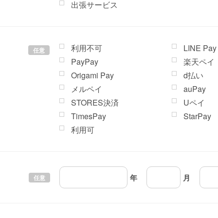
出張サービス
利用不可
LINE Pay
任意
PayPay
楽天ペイ
Origami Pay
d払い
メルペイ
auPay
STORES決済
Uペイ
TimesPay
StarPay
利用可
年
月
任意