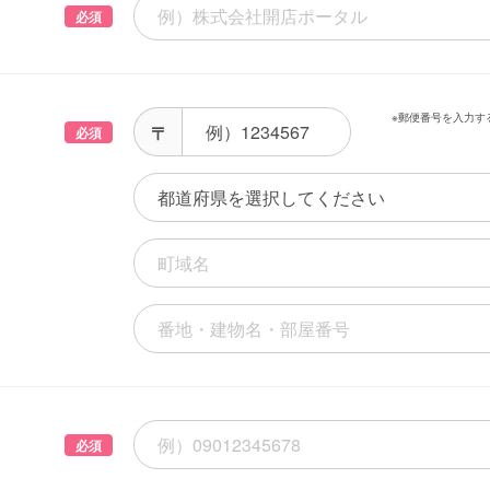
必須
※郵便番号を入力す
必須
必須