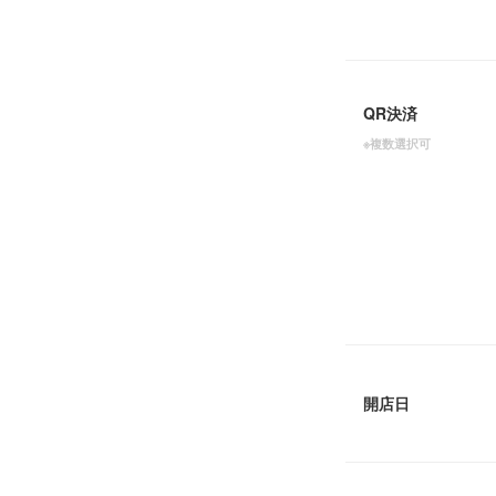
QR決済
※複数選択可
開店日