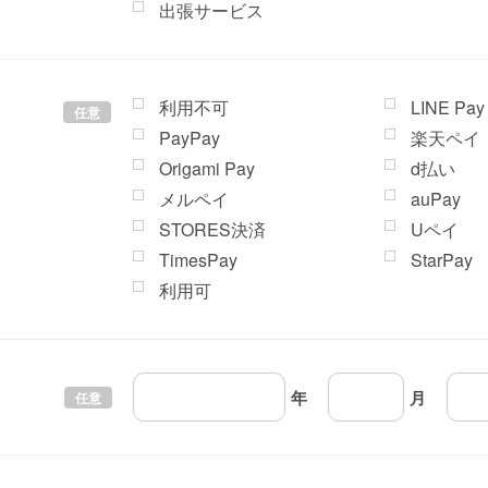
出張サービス
利用不可
LINE Pay
任意
PayPay
楽天ペイ
Origami Pay
d払い
メルペイ
auPay
STORES決済
Uペイ
TimesPay
StarPay
利用可
年
月
任意