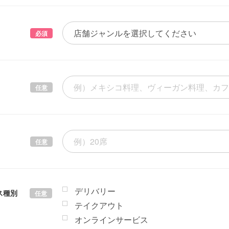
必須
任意
任意
デリバリー
ス種別
任意
テイクアウト
オンラインサービス