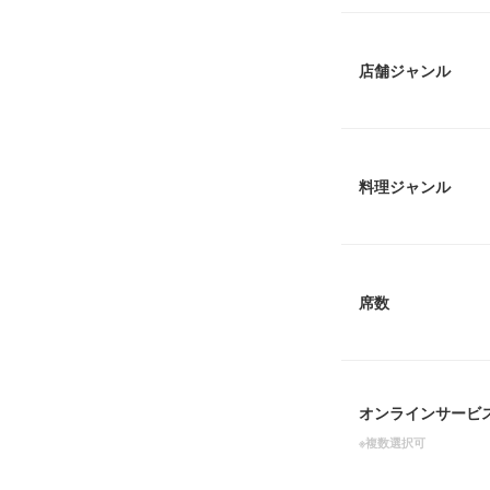
店舗ジャンル
料理ジャンル
席数
オンラインサービ
※複数選択可