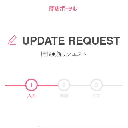
UPDATE REQUEST
情報更新リクエスト
1
2
3
入力
確認
完了