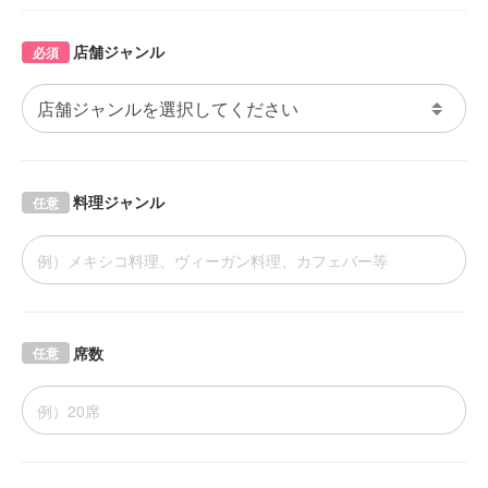
店舗ジャンル
必須
料理ジャンル
任意
席数
任意