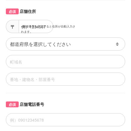
店舗住所
必須
※郵便番号を入力すると住所が自動入力さ
れます。
店舗電話番号
必須