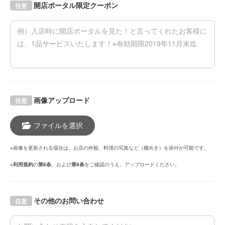
開店ポータル限定クーポン
任意
画像アップロード
任意
ファイルを選択
※画像を更新される場合は、お店の外観、料理の写真など（横向き）を添付が可能です。
※
利用規約
の
第6条
、および
第9条
をご確認のうえ、アップロードください。
その他のお問い合わせ
任意