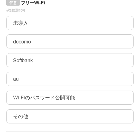
フリーWi-Fi
任意
※複数選択可
未導入
docomo
Softbank
au
Wi-Fiのパスワード公開可能
その他