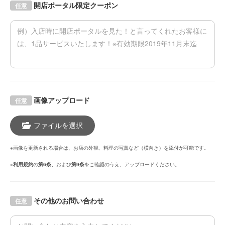
開店ポータル限定クーポン
任意
画像アップロード
任意
ファイルを選択
※画像を更新される場合は、お店の外観、料理の写真など（横向き）を添付が可能です。
※
利用規約
の
第6条
、および
第9条
をご確認のうえ、アップロードください。
その他のお問い合わせ
任意