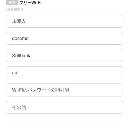
フリーWi-Fi
任意
※複数選択可
未導入
docomo
Softbank
au
Wi-Fiのパスワード公開可能
その他