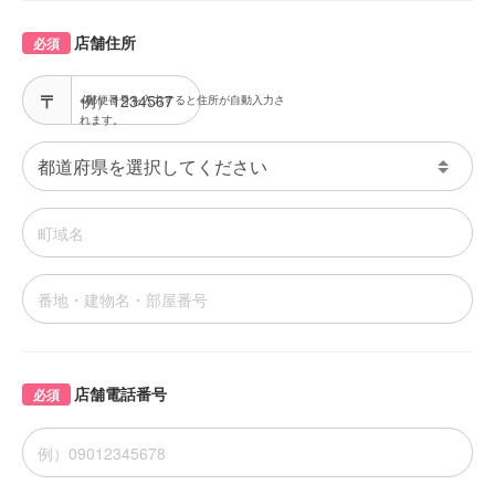
店舗住所
必須
※郵便番号を入力すると住所が自動入力さ
れます。
店舗電話番号
必須