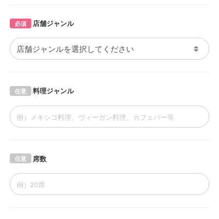
店舗ジャンル
必須
料理ジャンル
任意
席数
任意