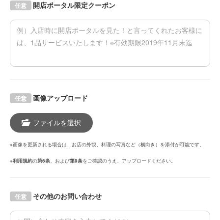
開店ポータル限定クーポン
任意
画像アップロード
任意
ファイルを選択
※画像を更新される場合は、お店の外観、料理の写真など（横向き）を添付が可能です。
※
利用規約
の
第6条
、および
第9条
をご確認のうえ、アップロードください。
その他のお問い合わせ
任意