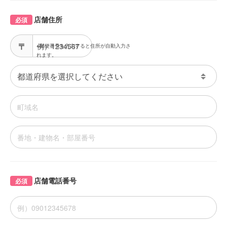
店舗住所
必須
※郵便番号を入力すると住所が自動入力さ
れます。
店舗電話番号
必須