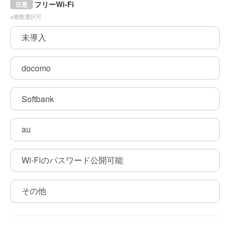
フリーWi-Fi
任意
※複数選択可
未導入
docomo
Softbank
au
Wi-Fiのパスワード公開可能
その他