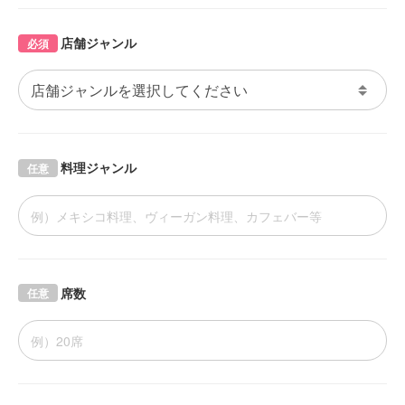
店舗ジャンル
必須
料理ジャンル
任意
席数
任意