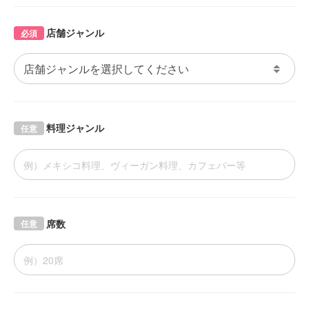
店舗ジャンル
必須
料理ジャンル
任意
席数
任意