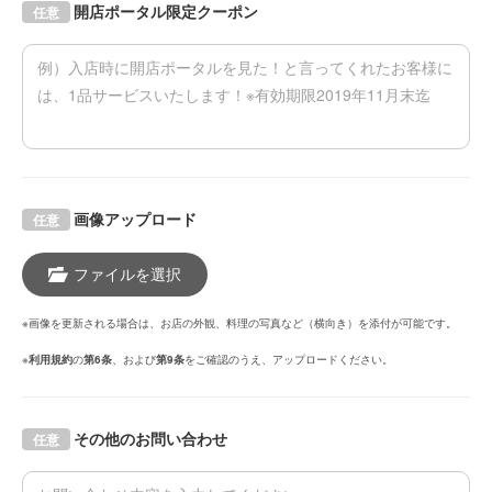
開店ポータル限定クーポン
任意
画像アップロード
任意
ファイルを選択
※画像を更新される場合は、お店の外観、料理の写真など（横向き）を添付が可能です。
※
利用規約
の
第6条
、および
第9条
をご確認のうえ、アップロードください。
その他のお問い合わせ
任意