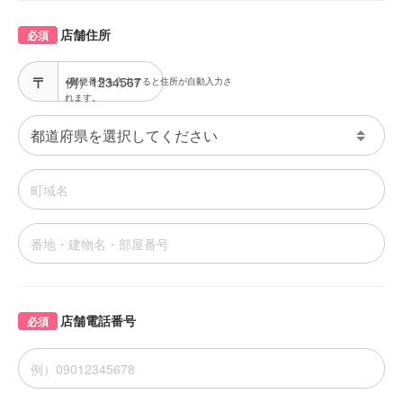
店舗住所
必須
※郵便番号を入力すると住所が自動入力さ
れます。
店舗電話番号
必須