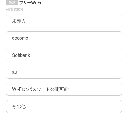
フリーWi-Fi
任意
※複数選択可
未導入
docomo
Softbank
au
Wi-Fiのパスワード公開可能
その他