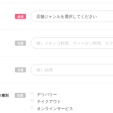
必須
任意
任意
デリバリー
ス種別
任意
テイクアウト
オンラインサービス