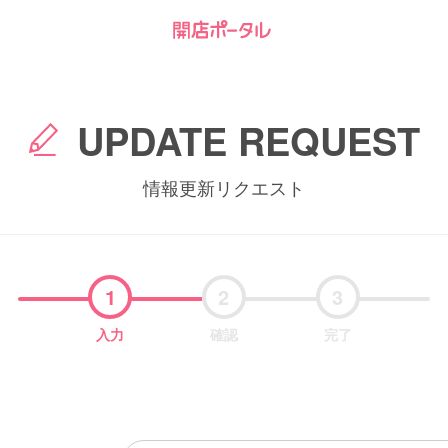
UPDATE REQUEST
情報更新リクエスト
1
2
3
入力
確認
完了