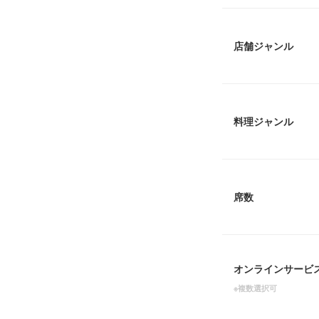
店舗ジャンル
料理ジャンル
席数
オンラインサービ
※複数選択可