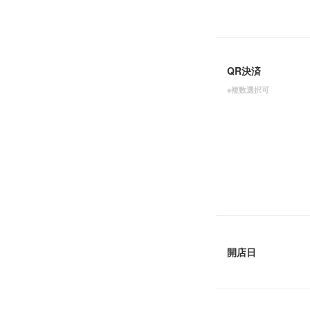
QR決済
※複数選択可
開店日