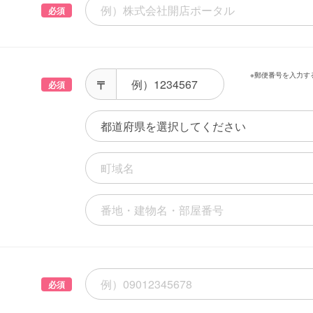
必須
※郵便番号を入力す
必須
必須