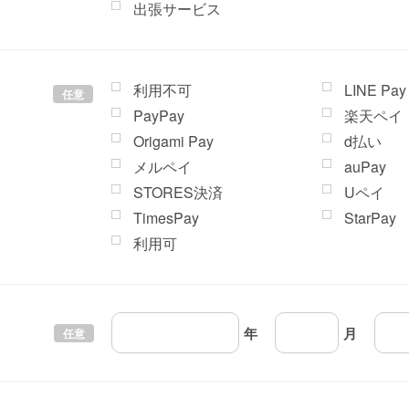
出張サービス
利用不可
LINE Pay
任意
PayPay
楽天ペイ
Origami Pay
d払い
メルペイ
auPay
STORES決済
Uペイ
TimesPay
StarPay
利用可
年
月
任意