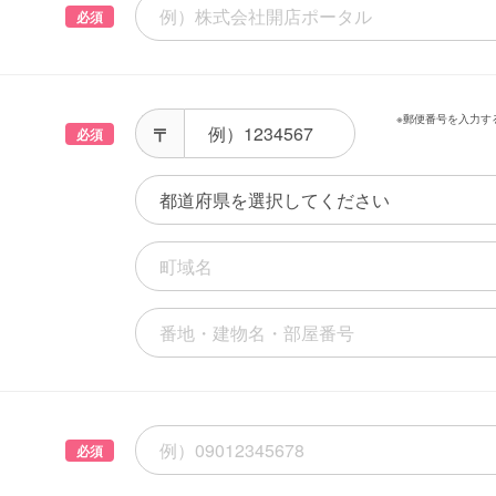
必須
※郵便番号を入力す
必須
必須