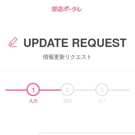
UPDATE REQUEST
情報更新リクエスト
1
2
3
入力
確認
完了