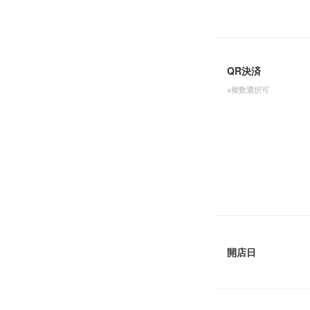
QR決済
※複数選択可
開店日