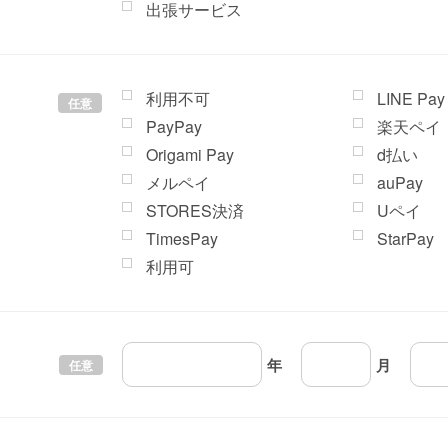
出張サービス
利用不可
LINE Pay
任意
PayPay
楽天ペイ
Origami Pay
d払い
メルペイ
auPay
STORES決済
Uペイ
TimesPay
StarPay
利用可
年
月
任意