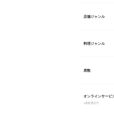
店舗ジャンル
料理ジャンル
席数
オンラインサービ
※複数選択可