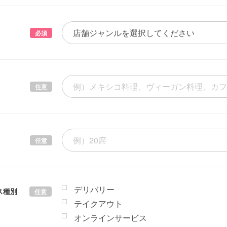
必須
任意
任意
デリバリー
ス種別
任意
テイクアウト
オンラインサービス