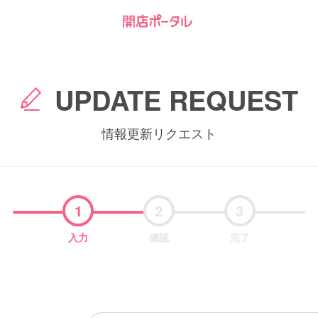
UPDATE REQUEST
情報更新リクエスト
1
2
3
入力
確認
完了