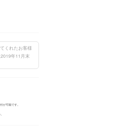
添付が可能です。
い。