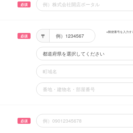
必須
※郵便番号を入力す
必須
必須