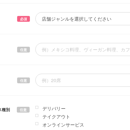
必須
任意
任意
デリバリー
ス種別
任意
テイクアウト
オンラインサービス