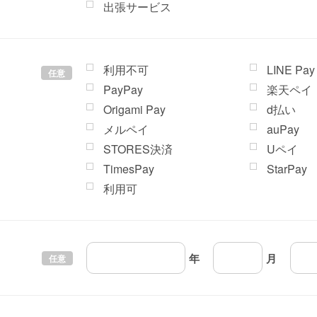
出張サービス
利用不可
LINE Pay
任意
PayPay
楽天ペイ
Origami Pay
d払い
メルペイ
auPay
STORES決済
Uペイ
TimesPay
StarPay
利用可
年
月
任意