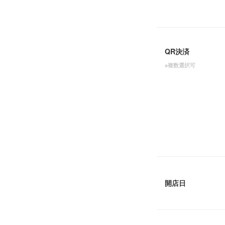
QR決済
※複数選択可
開店日