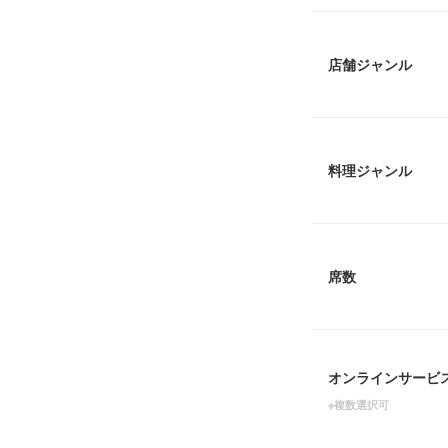
店舗ジャンル
料理ジャンル
席数
オンラインサービ
※複数選択可