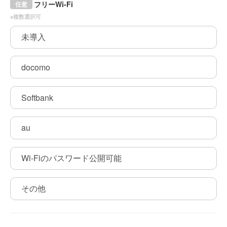
フリーWi-Fi
任意
※複数選択可
未導入
docomo
Softbank
au
Wi-Fiのパスワード公開可能
その他