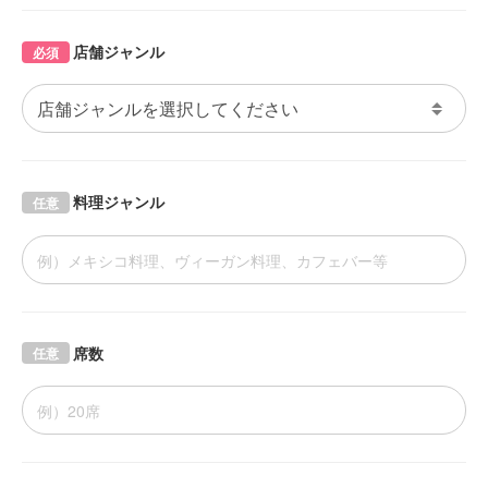
店舗ジャンル
必須
料理ジャンル
任意
席数
任意