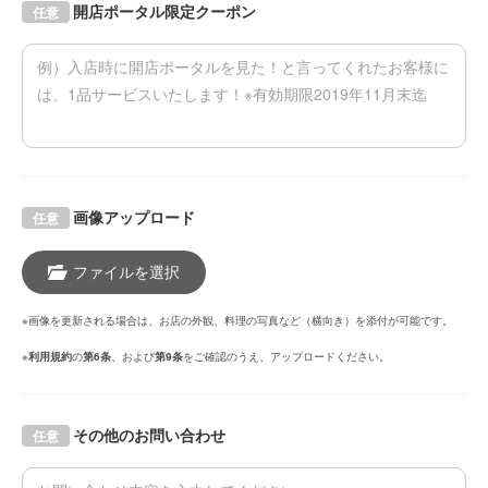
開店ポータル限定クーポン
任意
画像アップロード
任意
ファイルを選択
※画像を更新される場合は、お店の外観、料理の写真など（横向き）を添付が可能です。
※
利用規約
の
第6条
、および
第9条
をご確認のうえ、アップロードください。
その他のお問い合わせ
任意