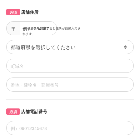
店舗住所
必須
※郵便番号を入力すると住所が自動入力さ
れます。
店舗電話番号
必須