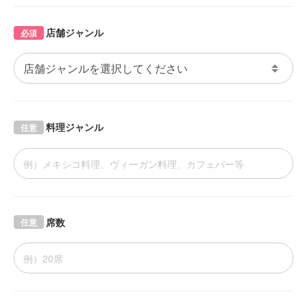
店舗ジャンル
必須
料理ジャンル
任意
席数
任意