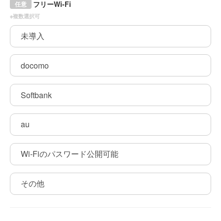
フリーWi-Fi
任意
※複数選択可
未導入
docomo
Softbank
au
Wi-Fiのパスワード公開可能
その他