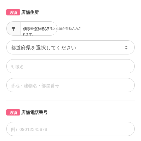
店舗住所
必須
※郵便番号を入力すると住所が自動入力さ
れます。
店舗電話番号
必須