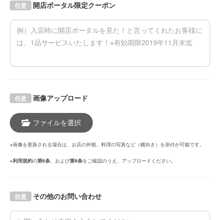
開店ポータル限定クーポン
任意
画像アップロード
任意
ファイルを選択
※画像を更新される場合は、お店の外観、料理の写真など（横向き）を添付が可能です。
※
利用規約
の
第6条
、および
第9条
をご確認のうえ、アップロードください。
その他のお問い合わせ
任意