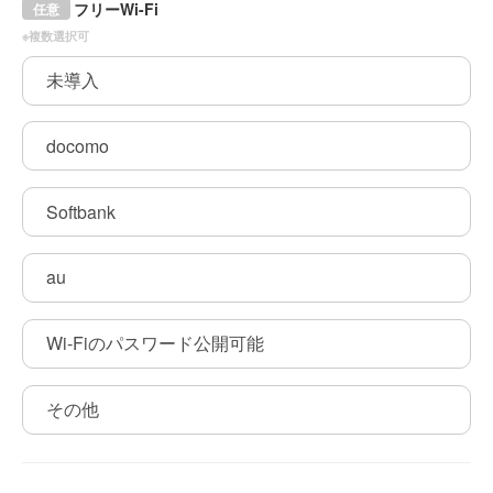
フリーWi-Fi
任意
※複数選択可
未導入
docomo
Softbank
au
Wi-Fiのパスワード公開可能
その他