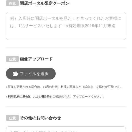
開店ポータル限定クーポン
任意
画像アップロード
任意
ファイルを選択
※画像を更新される場合は、お店の外観、料理の写真など（横向き）を添付が可能です。
※
利用規約
の
第6条
、および
第9条
をご確認のうえ、アップロードください。
その他のお問い合わせ
任意