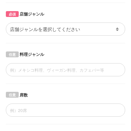
店舗ジャンル
必須
料理ジャンル
任意
席数
任意