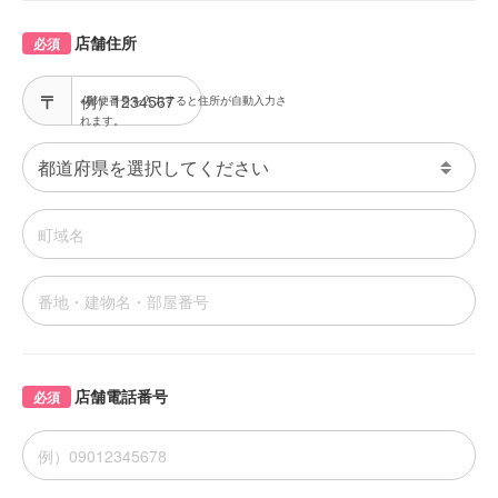
店舗住所
必須
※郵便番号を入力すると住所が自動入力さ
れます。
店舗電話番号
必須