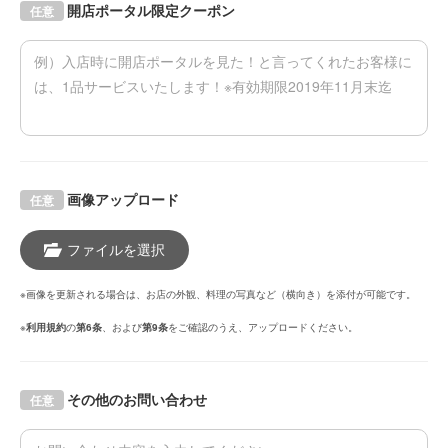
開店ポータル限定クーポン
任意
画像アップロード
任意
ファイルを選択
※画像を更新される場合は、お店の外観、料理の写真など（横向き）を添付が可能です。
※
利用規約
の
第6条
、および
第9条
をご確認のうえ、アップロードください。
その他のお問い合わせ
任意