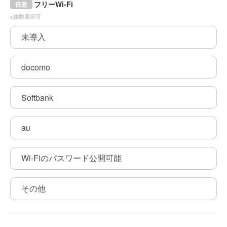
フリーWi-Fi
任意
※複数選択可
未導入
docomo
Softbank
au
Wi-Fiのパスワード公開可能
その他