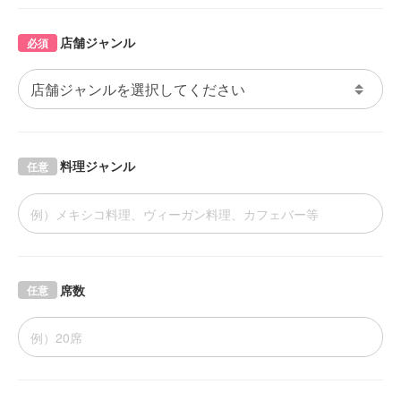
店舗ジャンル
必須
料理ジャンル
任意
席数
任意