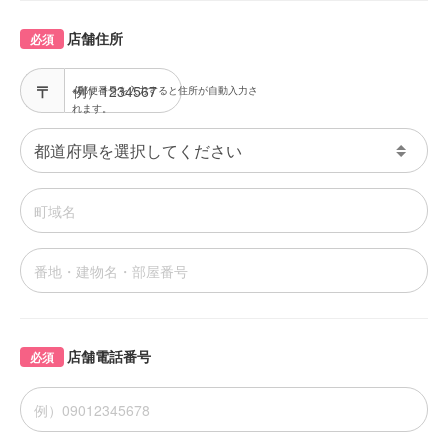
店舗住所
必須
※郵便番号を入力すると住所が自動入力さ
れます。
店舗電話番号
必須