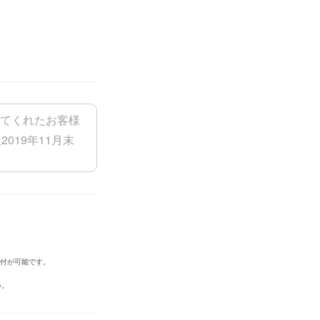
添付が可能です。
い。