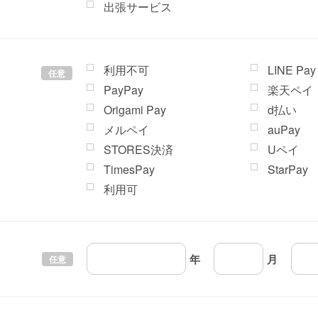
出張サービス
利用不可
LINE Pay
任意
PayPay
楽天ペイ
Origami Pay
d払い
メルペイ
auPay
STORES決済
Uペイ
TimesPay
StarPay
利用可
年
月
任意