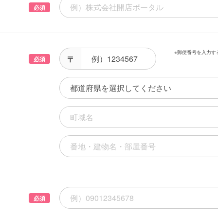
必須
※郵便番号を入力す
必須
必須