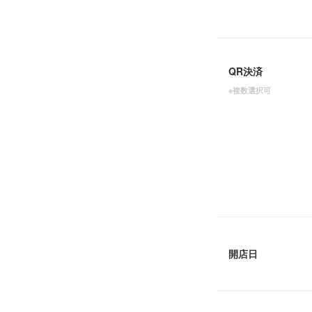
QR決済
※複数選択可
開店日