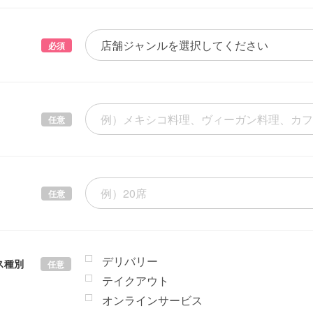
必須
任意
任意
デリバリー
ス種別
任意
テイクアウト
オンラインサービス