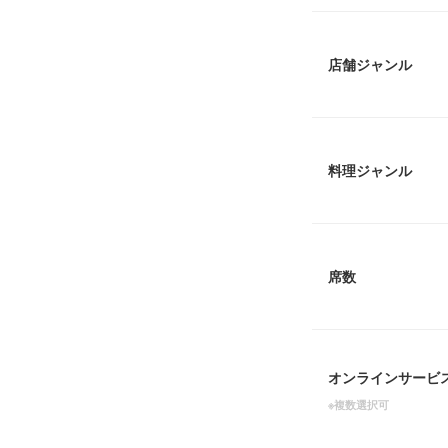
店舗ジャンル
料理ジャンル
席数
オンラインサービ
※複数選択可