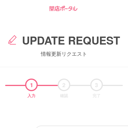
UPDATE REQUEST
情報更新リクエスト
1
2
3
入力
確認
完了