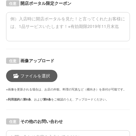
開店ポータル限定クーポン
任意
画像アップロード
任意
ファイルを選択
※画像を更新される場合は、お店の外観、料理の写真など（横向き）を添付が可能です。
※
利用規約
の
第6条
、および
第9条
をご確認のうえ、アップロードください。
その他のお問い合わせ
任意