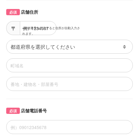
店舗住所
必須
※郵便番号を入力すると住所が自動入力さ
れます。
店舗電話番号
必須