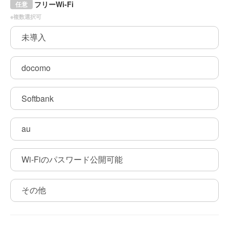
フリーWi-Fi
任意
※複数選択可
未導入
docomo
Softbank
au
Wi-Fiのパスワード公開可能
その他