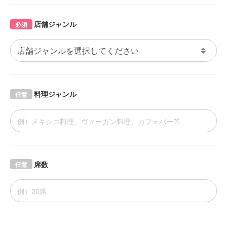
店舗ジャンル
必須
料理ジャンル
任意
席数
任意