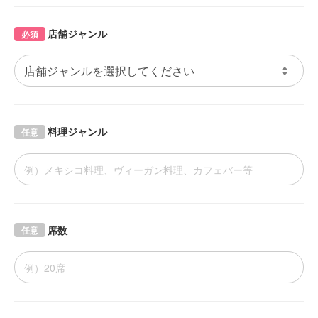
店舗ジャンル
必須
料理ジャンル
任意
席数
任意