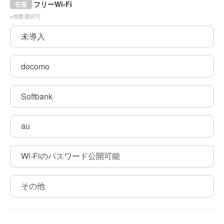
フリーWi-Fi
任意
※複数選択可
未導入
docomo
Softbank
au
Wi-Fiのパスワード公開可能
その他