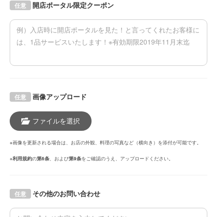
開店ポータル限定クーポン
任意
画像アップロード
任意
ファイルを選択
※画像を更新される場合は、お店の外観、料理の写真など（横向き）を添付が可能です。
※
利用規約
の
第6条
、および
第9条
をご確認のうえ、アップロードください。
その他のお問い合わせ
任意