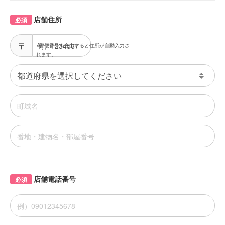
店舗住所
必須
※郵便番号を入力すると住所が自動入力さ
れます。
店舗電話番号
必須