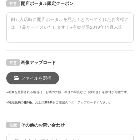
開店ポータル限定クーポン
任意
画像アップロード
任意
ファイルを選択
※画像を更新される場合は、お店の外観、料理の写真など（横向き）を添付が可能です。
※
利用規約
の
第6条
、および
第9条
をご確認のうえ、アップロードください。
その他のお問い合わせ
任意