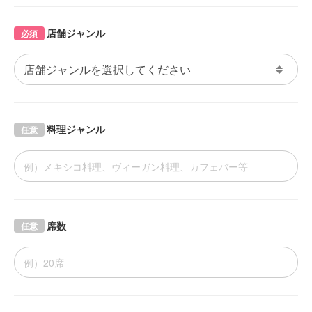
店舗ジャンル
必須
料理ジャンル
任意
席数
任意