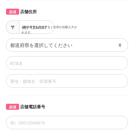
店舗住所
必須
※郵便番号を入力すると住所が自動入力さ
れます。
店舗電話番号
必須