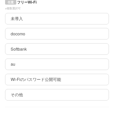
フリーWi-Fi
任意
※複数選択可
未導入
docomo
Softbank
au
Wi-Fiのパスワード公開可能
その他