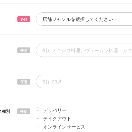
必須
任意
任意
デリバリー
ス種別
任意
テイクアウト
オンラインサービス