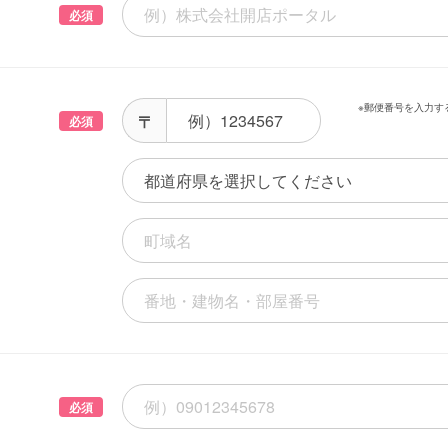
必須
※郵便番号を入力す
必須
必須