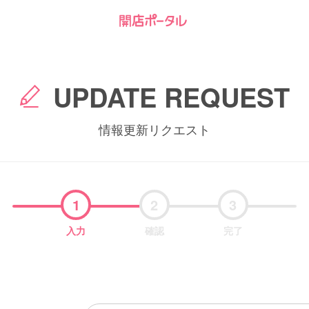
UPDATE REQUEST
情報更新リクエスト
1
2
3
入力
確認
完了