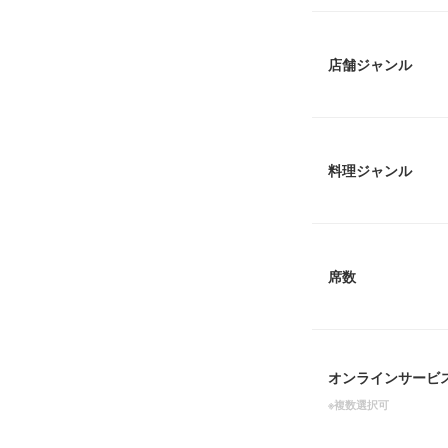
店舗ジャンル
料理ジャンル
席数
オンラインサービ
※複数選択可