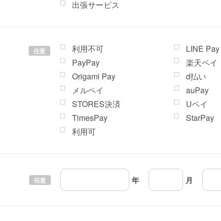
出張サービス
利用不可
LINE Pay
任意
PayPay
楽天ペイ
Origami Pay
d払い
メルペイ
auPay
STORES決済
Uペイ
TimesPay
StarPay
利用可
年
月
任意