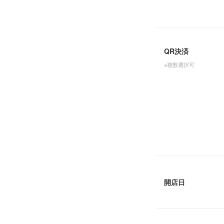
QR決済
※複数選択可
開店日