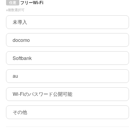
フリーWi-Fi
任意
※複数選択可
未導入
docomo
Softbank
au
Wi-Fiのパスワード公開可能
その他