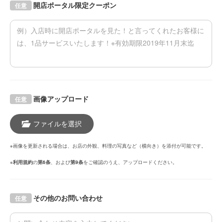
開店ポータル限定クーポン
任意
画像アップロード
任意
ファイルを選択
※画像を更新される場合は、お店の外観、料理の写真など（横向き）を添付が可能です。
※
利用規約
の
第6条
、および
第9条
をご確認のうえ、アップロードください。
その他のお問い合わせ
任意