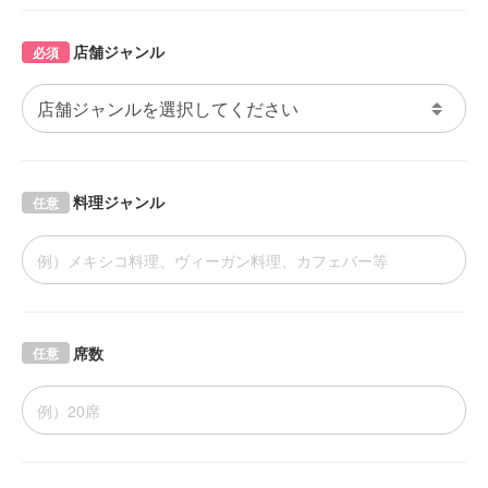
店舗ジャンル
必須
料理ジャンル
任意
席数
任意