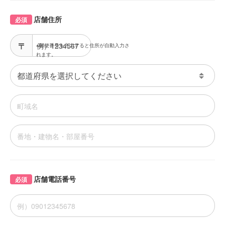
店舗住所
必須
※郵便番号を入力すると住所が自動入力さ
れます。
店舗電話番号
必須