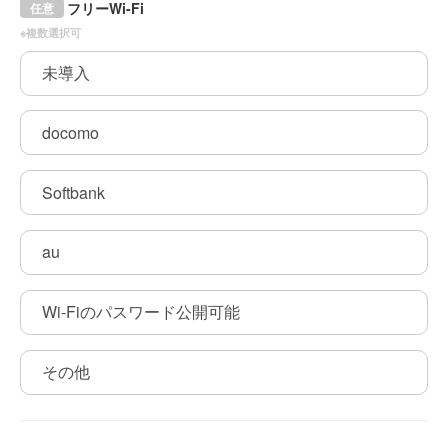
フリーWi-Fi
任意
※複数選択可
未導入
docomo
Softbank
au
Wi-Fiのパスワード公開可能
その他