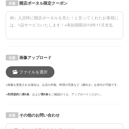
開店ポータル限定クーポン
任意
画像アップロード
任意
ファイルを選択
※画像を更新される場合は、お店の外観、料理の写真など（横向き）を添付が可能です。
※
利用規約
の
第6条
、および
第9条
をご確認のうえ、アップロードください。
その他のお問い合わせ
任意