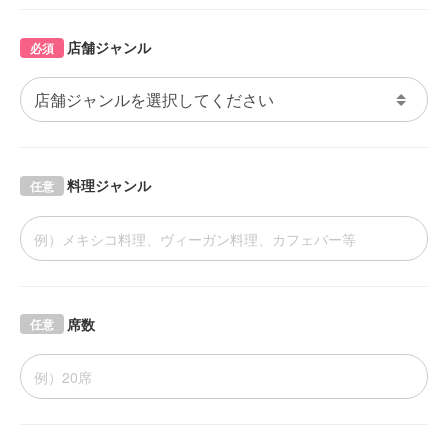
店舗ジャンル
必須
料理ジャンル
任意
席数
任意