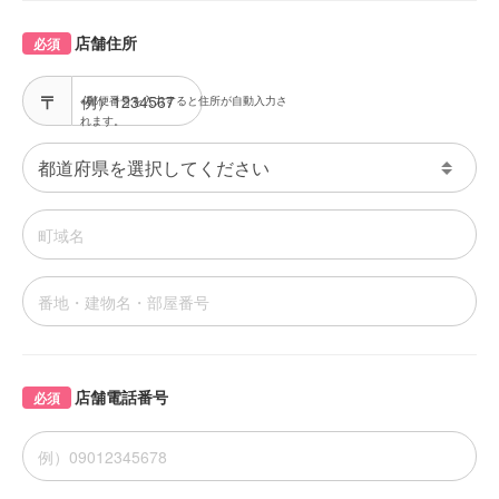
店舗住所
必須
※郵便番号を入力すると住所が自動入力さ
れます。
店舗電話番号
必須