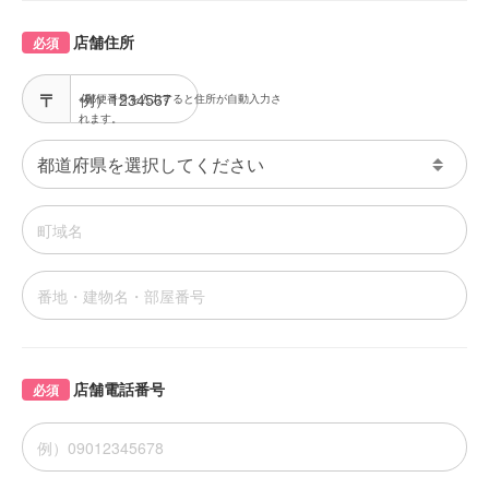
店舗住所
必須
※郵便番号を入力すると住所が自動入力さ
れます。
店舗電話番号
必須