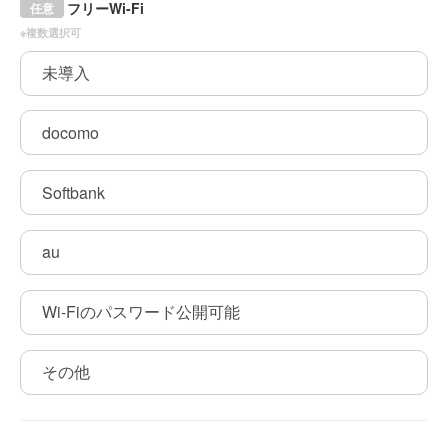
フリーWi-Fi
任意
※複数選択可
未導入
docomo
Softbank
au
Wi-Fiのパスワード公開可能
その他