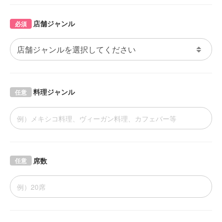
店舗ジャンル
必須
料理ジャンル
任意
席数
任意