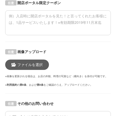
開店ポータル限定クーポン
任意
画像アップロード
任意
ファイルを選択
※画像を更新される場合は、お店の外観、料理の写真など（横向き）を添付が可能です。
※
利用規約
の
第6条
、および
第9条
をご確認のうえ、アップロードください。
その他のお問い合わせ
任意