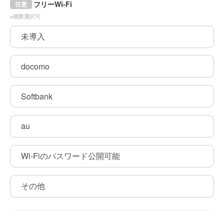
フリーWi-Fi
任意
※複数選択可
未導入
docomo
Softbank
au
Wi-Fiのパスワード公開可能
その他