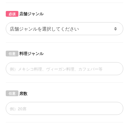
店舗ジャンル
必須
料理ジャンル
任意
席数
任意