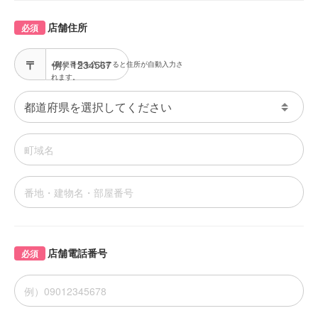
店舗住所
必須
※郵便番号を入力すると住所が自動入力さ
れます。
店舗電話番号
必須