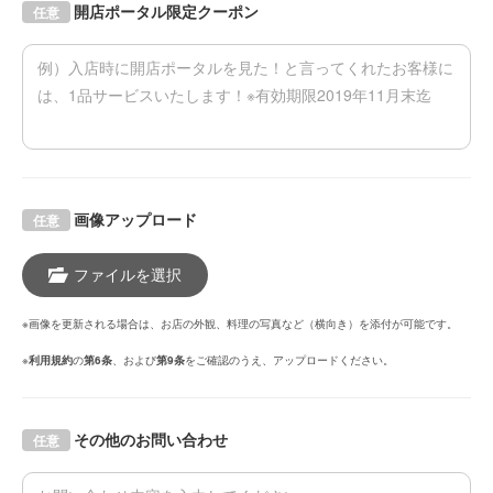
開店ポータル限定クーポン
任意
画像アップロード
任意
ファイルを選択
※画像を更新される場合は、お店の外観、料理の写真など（横向き）を添付が可能です。
※
利用規約
の
第6条
、および
第9条
をご確認のうえ、アップロードください。
その他のお問い合わせ
任意