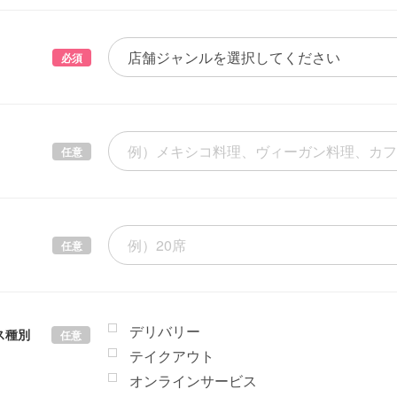
必須
任意
任意
デリバリー
ス種別
任意
テイクアウト
オンラインサービス