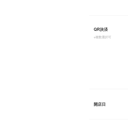
QR決済
※複数選択可
開店日