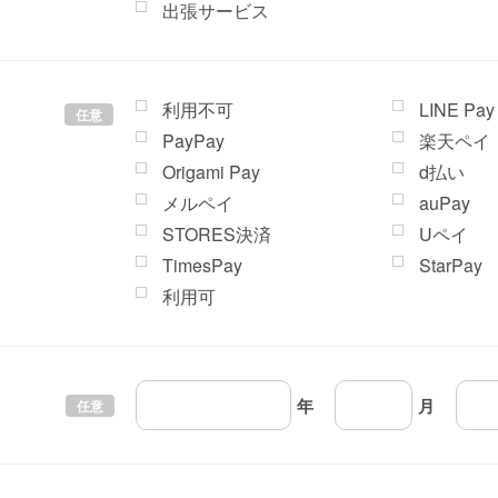
出張サービス
利用不可
LINE Pay
任意
PayPay
楽天ペイ
Origami Pay
d払い
メルペイ
auPay
STORES決済
Uペイ
TimesPay
StarPay
利用可
年
月
任意