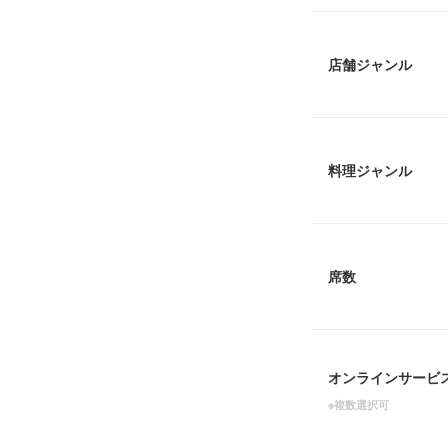
店舗ジャンル
料理ジャンル
席数
オンラインサービ
※複数選択可