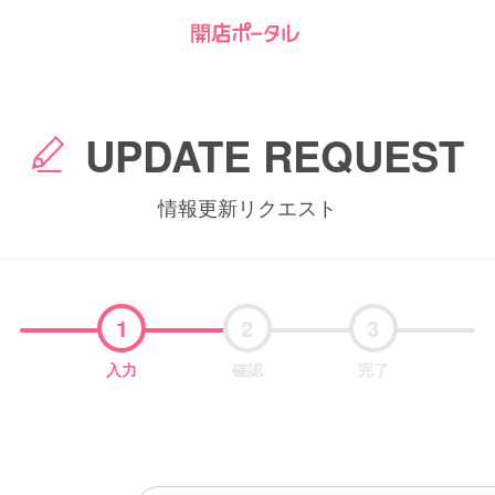
UPDATE REQUEST
情報更新リクエスト
1
2
3
入力
確認
完了