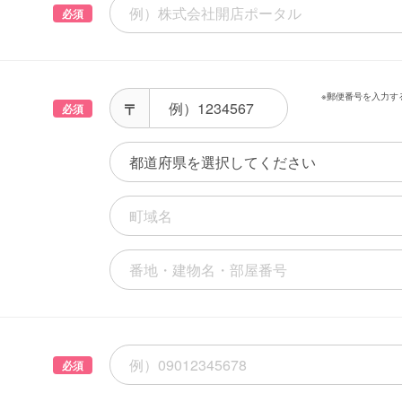
必須
※郵便番号を入力す
必須
必須