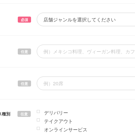
必須
任意
任意
デリバリー
ス種別
任意
テイクアウト
オンラインサービス