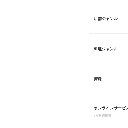
店舗ジャンル
料理ジャンル
席数
オンラインサービ
※複数選択可