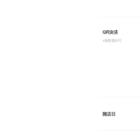
QR決済
※複数選択可
開店日