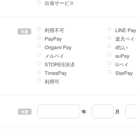
出張サービス
利用不可
LINE Pay
任意
PayPay
楽天ペイ
Origami Pay
d払い
メルペイ
auPay
STORES決済
Uペイ
TimesPay
StarPay
利用可
年
月
任意