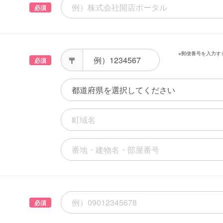
必須
※郵便番号を入力す
必須
必須