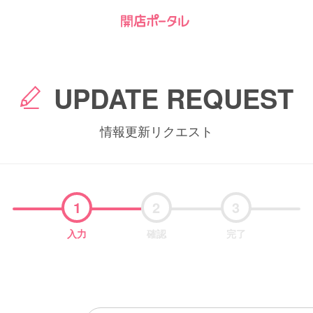
UPDATE REQUEST
情報更新リクエスト
1
2
3
入力
確認
完了