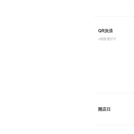
QR決済
※複数選択可
開店日