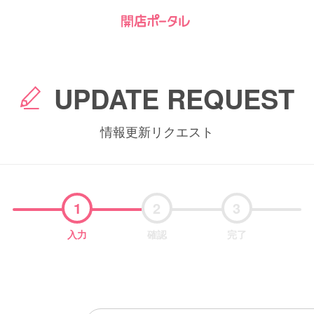
UPDATE REQUEST
情報更新リクエスト
1
2
3
入力
確認
完了