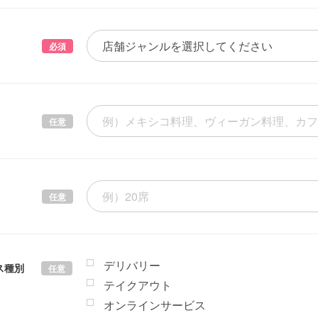
必須
任意
任意
デリバリー
ス種別
任意
テイクアウト
オンラインサービス