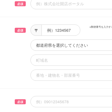
必須
※郵便番号を入力す
必須
必須