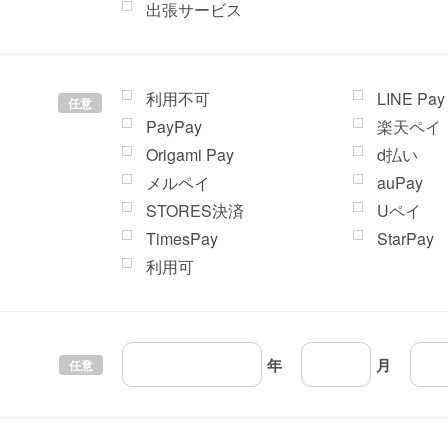
出張サービス
利用不可
LINE Pay
任意
PayPay
楽天ペイ
Origami Pay
d払い
メルペイ
auPay
STORES決済
Uペイ
TimesPay
StarPay
利用可
年
月
任意