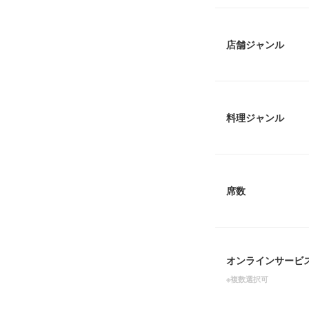
店舗ジャンル
料理ジャンル
席数
オンラインサービ
※複数選択可