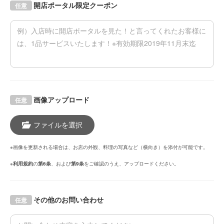
開店ポータル限定クーポン
任意
画像アップロード
任意
ファイルを選択
※画像を更新される場合は、お店の外観、料理の写真など（横向き）を添付が可能です。
※
利用規約
の
第6条
、および
第9条
をご確認のうえ、アップロードください。
その他のお問い合わせ
任意