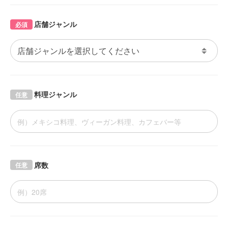
店舗ジャンル
必須
料理ジャンル
任意
席数
任意