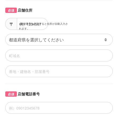
店舗住所
必須
※郵便番号を入力すると住所が自動入力さ
れます。
店舗電話番号
必須