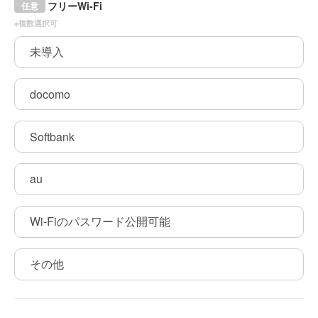
フリーWi-Fi
任意
※複数選択可
未導入
docomo
Softbank
au
Wi-Fiのパスワード公開可能
その他