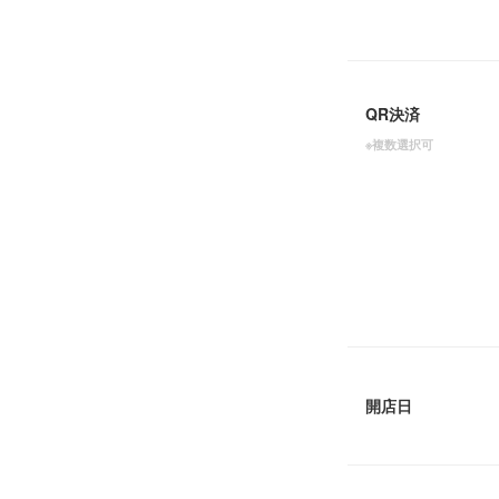
QR決済
※複数選択可
開店日