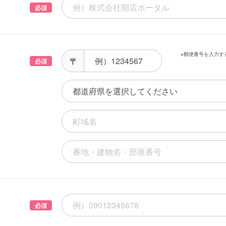
必須
※郵便番号を入力す
必須
必須