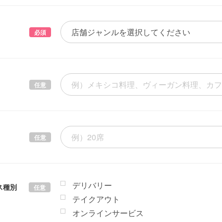
必須
任意
任意
デリバリー
ス種別
任意
テイクアウト
オンラインサービス