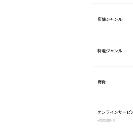
店舗ジャンル
料理ジャンル
席数
オンラインサービ
※複数選択可