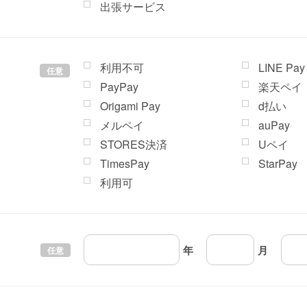
出張サービス
利用不可
LINE Pay
任意
PayPay
楽天ペイ
Origami Pay
d払い
メルペイ
auPay
STORES決済
Uペイ
TimesPay
StarPay
利用可
年
月
任意