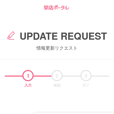
UPDATE REQUEST
情報更新リクエスト
1
2
3
入力
確認
完了