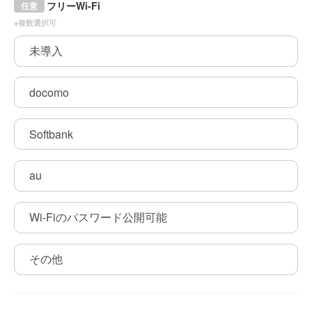
フリーWi-Fi
任意
※複数選択可
未導入
docomo
Softbank
au
Wi-Fiのパスワード公開可能
その他