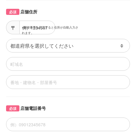
店舗住所
必須
※郵便番号を入力すると住所が自動入力さ
れます。
店舗電話番号
必須