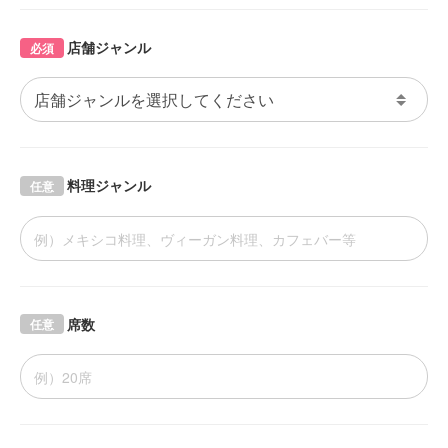
店舗ジャンル
必須
料理ジャンル
任意
席数
任意