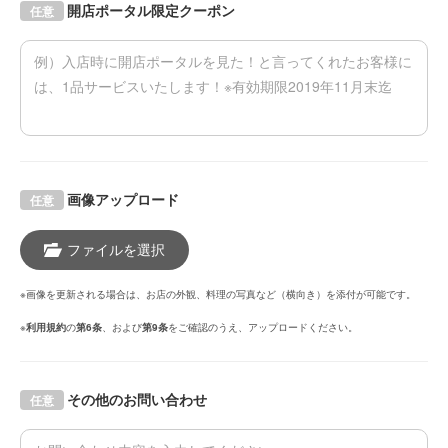
開店ポータル限定クーポン
任意
画像アップロード
任意
ファイルを選択
※画像を更新される場合は、お店の外観、料理の写真など（横向き）を添付が可能です。
※
利用規約
の
第6条
、および
第9条
をご確認のうえ、アップロードください。
その他のお問い合わせ
任意