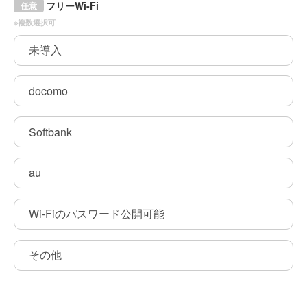
フリーWi-Fi
任意
※複数選択可
未導入
docomo
Softbank
au
Wi-Fiのパスワード公開可能
その他