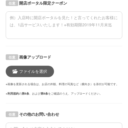
開店ポータル限定クーポン
任意
画像アップロード
任意
ファイルを選択
※画像を更新される場合は、お店の外観、料理の写真など（横向き）を添付が可能です。
※
利用規約
の
第6条
、および
第9条
をご確認のうえ、アップロードください。
その他のお問い合わせ
任意