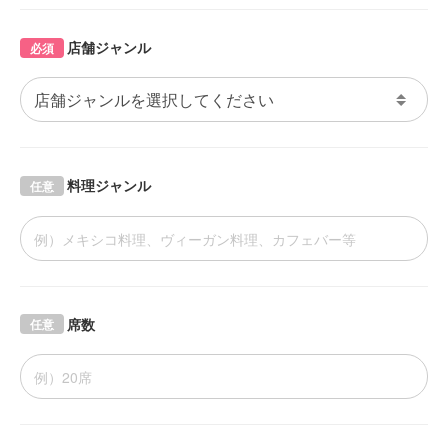
店舗ジャンル
必須
料理ジャンル
任意
席数
任意