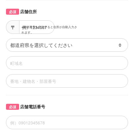
店舗住所
必須
※郵便番号を入力すると住所が自動入力さ
れます。
店舗電話番号
必須