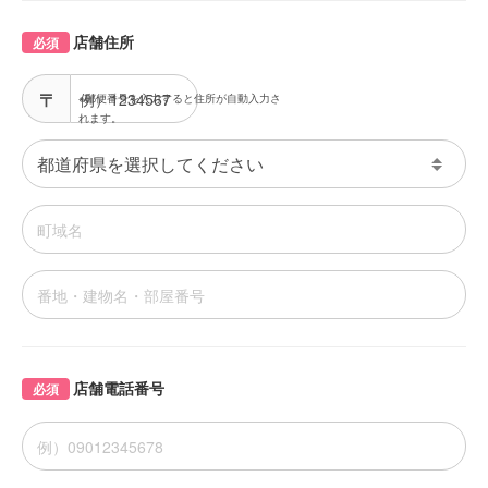
店舗住所
必須
※郵便番号を入力すると住所が自動入力さ
れます。
店舗電話番号
必須