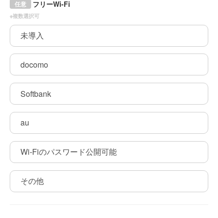
フリーWi-Fi
任意
※複数選択可
未導入
docomo
Softbank
au
Wi-Fiのパスワード公開可能
その他