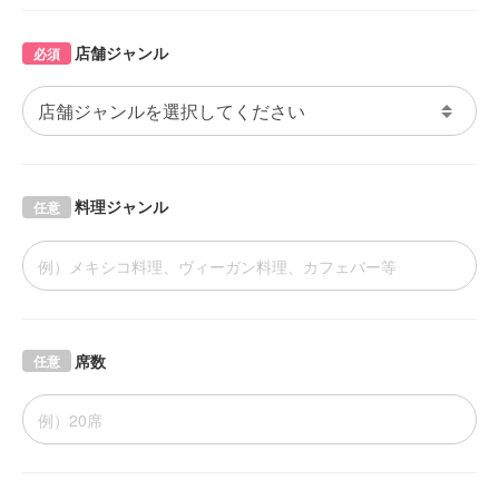
店舗ジャンル
必須
料理ジャンル
任意
席数
任意