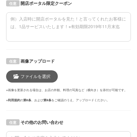
開店ポータル限定クーポン
任意
画像アップロード
任意
ファイルを選択
※画像を更新される場合は、お店の外観、料理の写真など（横向き）を添付が可能です。
※
利用規約
の
第6条
、および
第9条
をご確認のうえ、アップロードください。
その他のお問い合わせ
任意