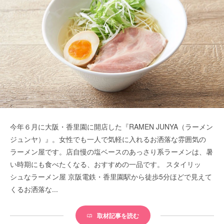
今年６月に大阪・香里園に開店した『RAMEN JUNYA（ラーメン
ジュンヤ）』。女性でも一人で気軽に入れるお洒落な雰囲気の
ラーメン屋です。店自慢の塩ベースのあっさり系ラーメンは、暑
い時期にも食べたくなる、おすすめの一品です。 スタイリッ
シュなラーメン屋 京阪電鉄・香里園駅から徒歩5分ほどで見えて
くるお洒落な...
取材記事を読む