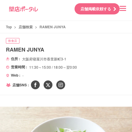
店舗掲載依頼する
Top
>
店舗検索
>
RAMEN JUNYA
飲食店
RAMEN JUNYA
住所 :
大阪府寝屋川市香里新町3-1
営業時間 :
11:30～15:00 / 18:00～翌0:00
Web :
-
店舗SNS :