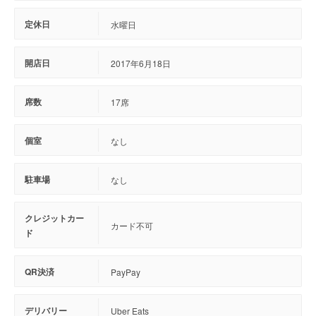
定休日
水曜日
開店日
2017年6月18日
席数
17席
個室
なし
駐車場
なし
クレジットカー
カード不可
ド
QR決済
PayPay
デリバリー
Uber Eats