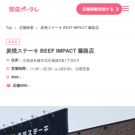
店舗掲載依頼する
Top
>
店舗検索
>
炭焼ステーキ BEEF IMPACT 篠路店
飲食店
炭焼ステーキ BEEF IMPACT 篠路店
住所 :
北海道札幌市北区篠路2条1丁目2-5
営業時間 :
11:30～22:30（L.O22:00） 日曜営業
Web :
-
店舗SNS :