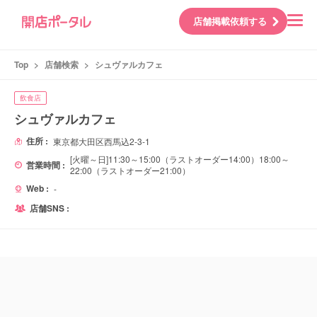
店舗掲載依頼する
Top
>
店舗検索
>
シュヴァルカフェ
飲食店
シュヴァルカフェ
住所 :
東京都大田区西馬込2-3-1
[火曜～日]11:30～15:00（ラストオーダー14:00）18:00～
営業時間 :
22:00（ラストオーダー21:00）
Web :
-
店舗SNS :