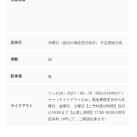
定休日
月曜日（祝日の場合翌日休日） 不定期休日有
席数
20
駐車場
無
ランチ[火～日]11：30～15：00(LO14:00)ディ
ナー（テイクアウトのみ）緊急事態宣言中の木
テイクアウト
曜日、金曜日、土曜日【ご予約受付時間】当日
の16:00まで【お渡し時間】17:30-18:30の間不
定休有（HPにて、ご確認出来ます）