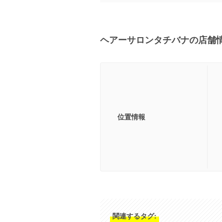
ヘアーサロンタチバナの店舗
位置情報
関連するタグ: