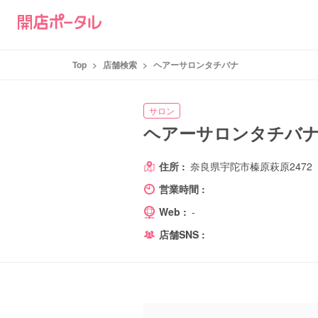
Top
>
店舗検索
>
ヘアーサロンタチバナ
サロン
ヘアーサロンタチバ
住所 :
奈良県宇陀市榛原萩原2472
営業時間 :
Web :
-
店舗SNS :