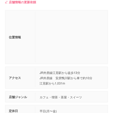
店舗情報の更新依頼
位置情報
JR外房線江見駅から徒歩13分
アクセス
JR外房線 安房鴨川駅から車で約10分
江見駅から1,031m
店舗ジャンル
カフェ・喫茶・茶屋・スイーツ
定休日
平日(月〜金)