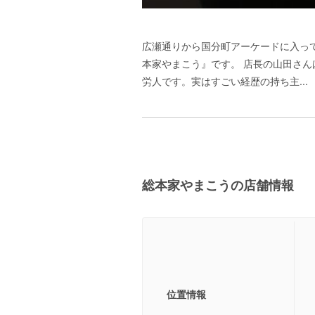
広瀬通りから国分町アーケードに入って
本家やまこう』です。 店長の山田さ
労人です。実はすごい経歴の持ち主...
総本家やまこうの店舗情報
位置情報