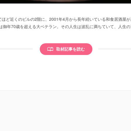
ほど近くのビルの2階に、2001年4月から長年続いている和食居酒屋
んは御年70歳を超える大ベテラン。その人生は波乱に満ちていて、人生
取材記事を読む