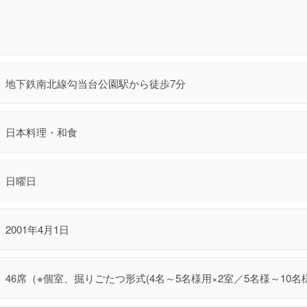
地下鉄南北線勾当台公園駅から徒歩7分
日本料理・和食
日曜日
2001年4月1日
46席（※個室、掘りごたつ形式(4名～5名様用×2室／5名様～10名