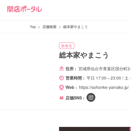
Top
>
店舗検索
>
総本家やまこう
飲食店
総本家やまこう
住所 :
宮城県仙台市青葉区国分町2-5
営業時間 :
平日 17:00～23:00 / 
Web :
https://sohonke-yamako.jp/
店舗SNS :