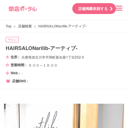
店舗掲載依頼する
Top
>
店舗検索
>
HAIRSALONarilib-アーティブ-
サロン
HAIRSALONarilib-アーティブ-
住所 :
兵庫県加古川市平岡町新在家1丁目252-5
営業時間 :
９:００～１９:００
Web :
-
店舗SNS :