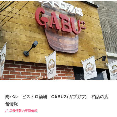
肉バル ビストロ酒場 GABU2 (ガブガブ) 柏店の店
舗情報
店舗情報の更新依頼