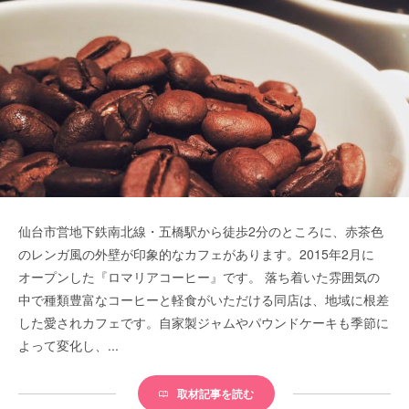
仙台市営地下鉄南北線・五橋駅から徒歩2分のところに、赤茶色
のレンガ風の外壁が印象的なカフェがあります。2015年2月に
オープンした『ロマリアコーヒー』です。 落ち着いた雰囲気の
中で種類豊富なコーヒーと軽食がいただける同店は、地域に根差
した愛されカフェです。自家製ジャムやパウンドケーキも季節に
よって変化し、...
取材記事を読む