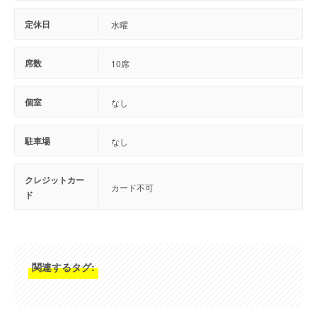
定休日
水曜
席数
10席
個室
なし
駐車場
なし
クレジットカー
カード不可
ド
関連するタグ: