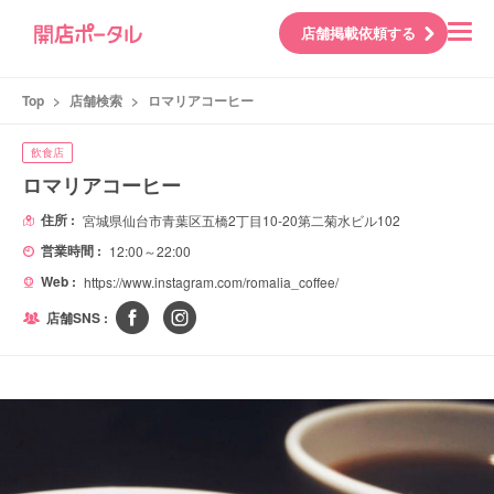
店舗掲載依頼する
Top
>
店舗検索
>
ロマリアコーヒー
飲食店
ロマリアコーヒー
住所 :
宮城県仙台市青葉区五橋2丁目10-20第二菊水ビル102
営業時間 :
12:00～22:00
Web :
https://www.instagram.com/romalia_coffee/
店舗SNS :