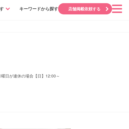
す
キーワードから探す
店舗掲載依頼する
曜日・月曜日が連休の場合【日】12:00～