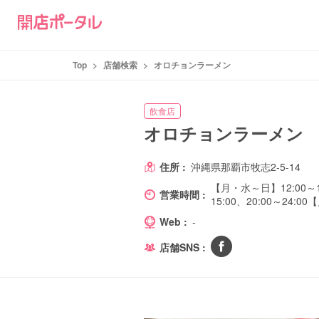
Top
>
店舗検索
>
オロチョンラーメン
飲食店
オロチョンラーメン
住所 :
沖縄県那覇市牧志2-5-14
【月・水～日】12:00～15
営業時間 :
15:00、20:00～24:00
Web :
-
店舗SNS :