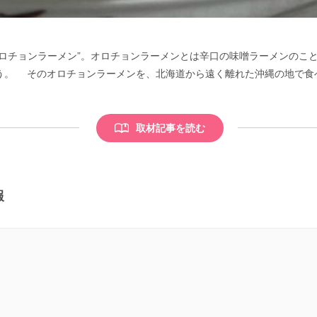
ロチョンラーメン”。オロチョンラーメンとは辛口の味噌ラーメンのこ
う。 そのオロチョンラーメンを、北海道から遠く離れた沖縄の地で食
取材記事を読む
報