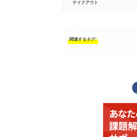
テイクアウト
関連するタグ: