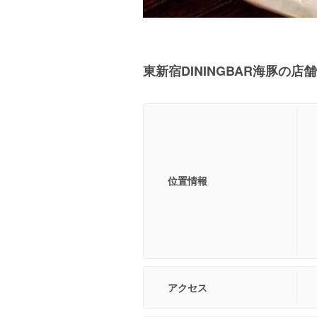
東新宿DININGBAR海豚の店
位置情報
アクセス