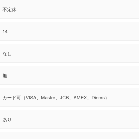
不定休
14
なし
無
カード可（VISA、Master、JCB、AMEX、Diners）
あり