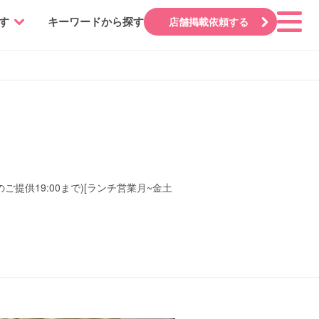
す
キーワードから探す
店舗掲載依頼する
ルのご提供19:00まで)[ランチ営業月~金土