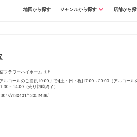
地図から探す
ジャンルから探す
店舗から探
豚
新宿フラワーハイホーム １F
00（アルコールのご提供19:00まで)[土・日・祝]17:00～20:00（アルコー
:30～14:00（売り切時終了）
/A1304/A130401/13052436/