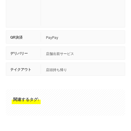
QR決済
PayPay
デリバリー
店舗出前サービス
テイクアウト
店頭持ち帰り
関連するタグ: