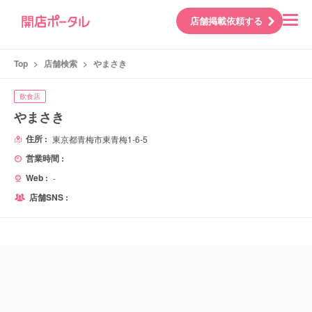
店舗掲載依頼する
Top
>
店舗検索
>
やまさき
飲食店
やまさき
住所 :
東京都青梅市東青梅1-6-5
営業時間 :
Web :
-
店舗SNS :