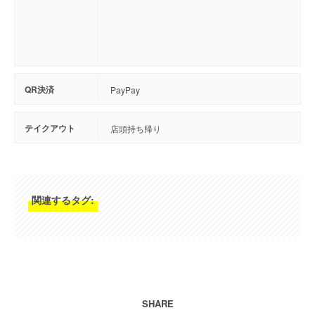
QR決済
PayPay
テイクアウト
店頭持ち帰り
関連するタグ:
SHARE