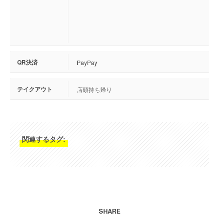
QR決済
PayPay
テイクアウト
店頭持ち帰り
関連するタグ:
SHARE