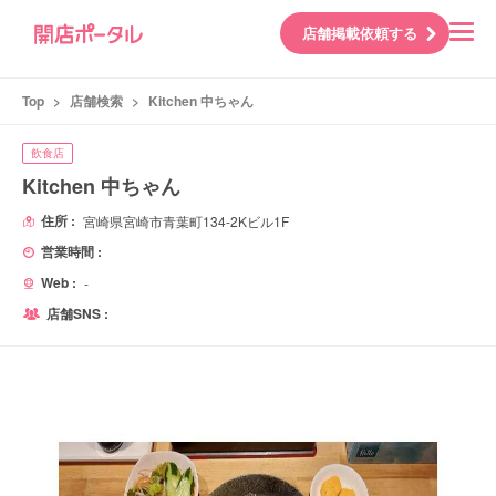
店舗掲載依頼する
Top
>
店舗検索
>
Kitchen 中ちゃん
飲食店
Kitchen 中ちゃん
住所 :
宮崎県宮崎市青葉町134-2Kビル1F
営業時間 :
Web :
-
店舗SNS :