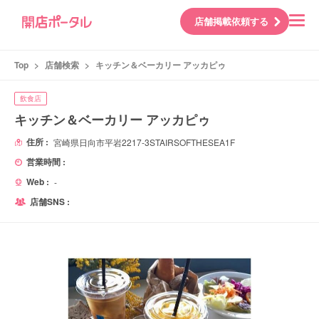
店舗掲載依頼する
Top
>
店舗検索
>
キッチン＆ベーカリー アッカピゥ
飲食店
キッチン＆ベーカリー アッカピゥ
住所 :
宮崎県日向市平岩2217-3STAIRSOFTHESEA1F
営業時間 :
Web :
-
店舗SNS :