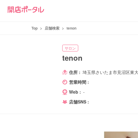
Top
>
店舗検索
>
tenon
サロン
tenon
住所 :
埼玉県さいたま市見沼区東大宮5
営業時間 :
Web :
-
店舗SNS :