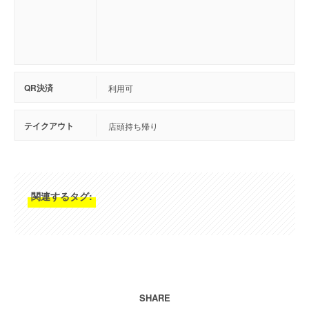
QR決済
利用可
テイクアウト
店頭持ち帰り
関連するタグ:
SHARE